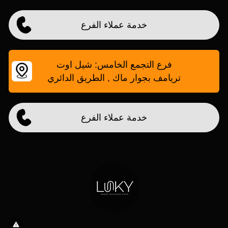
خدمة عملاء الفرع
فرع التجمع الخامس: شيل اوت
تريامف بجوار ماك , الطريق الدائري
خدمة عملاء الفرع