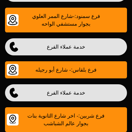
فرع سمنود:-شارع الممر العلوي
بجوار مستشفي الواحه
خدمة عملاء الفرع
فرع بلقاس:- شارع أبو رجيله
خدمة عملاء الفرع
فرع شربين:- اخر شارع الثانوية بنات
بجوار عالم الشباشب