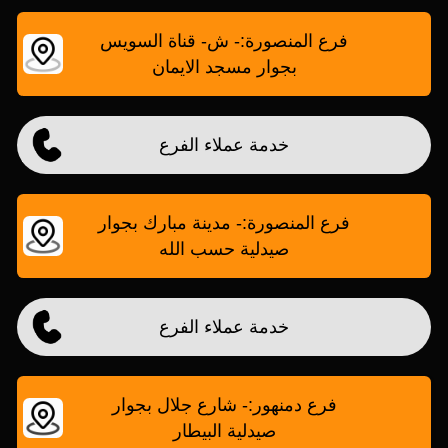
فرع المنصورة:- ش- قناة السويس
بجوار مسجد الايمان
خدمة عملاء الفرع
فرع المنصورة:- مدينة مبارك بجوار
صيدلية حسب الله
خدمة عملاء الفرع
فرع دمنهور:- شارع جلال بجوار
صيدلية البيطار